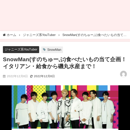
ホーム
ジャニーズ系YouTuber
SnowMan(すのちゅーぶ)食べたいもの当て企
画！イタリアン・給食から磯丸水産まで！
ジャニーズ系YouTuber
SnowMan
SnowMan(すのちゅーぶ)食べたいもの当て企画！
イタリアン・給食から磯丸水産まで！
2022年12月8日
2022年12月8日