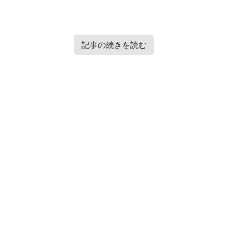
記事の続きを読む
Contents
[
hide
]