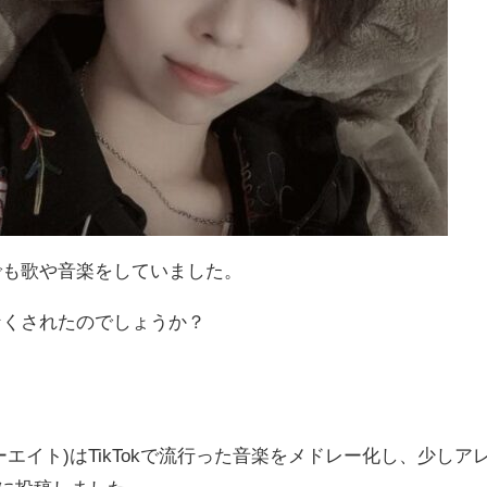
でも歌や音楽をしていました。
なくされたのでしょうか？
フォーエイト)はTikTokで流行った音楽をメドレー化し、少しア