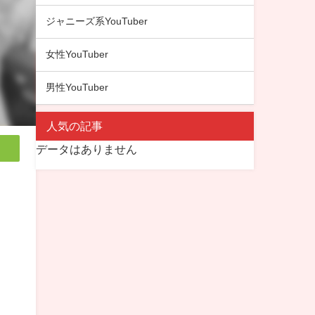
ジャニーズ系YouTuber
女性YouTuber
男性YouTuber
人気の記事
データはありません