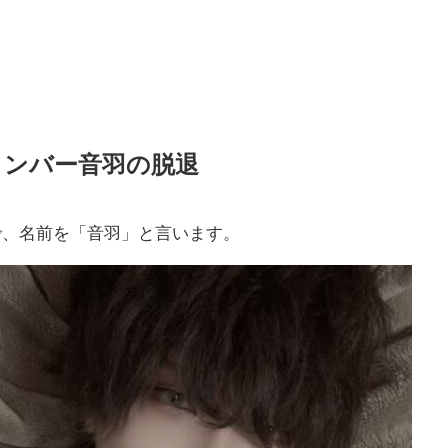
)メンバー音羽の脱退
で、名前を「音羽」と言います。