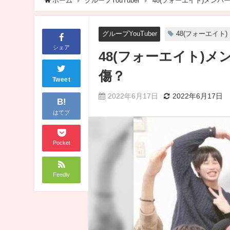
ホーム
グループYouTuber
48(フォーエイト)メン
グループYouTuber
48(フォーエイト)
シェア
48(フォーエイト)
傷？
Tweet
2022年6月17日
2022年6月17日
B!
はてブ
Pocket
Feedly