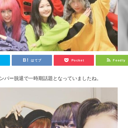
r
はてブ
Pocket
Feedly
、メンバー脱退で一時期話題となっていましたね。