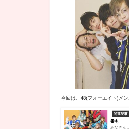
今回は、48(フォーエイト)
関連記事
番も
みなさんは