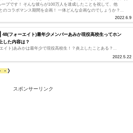
ループです！ そんな彼らが100万人を達成したことを祝して、他
berとのコラボマンス期間を企画！ 一体どんな企画なのでしょうか？...
2022.6.9
48(フォーエイト)最年少メンバーあみか現役高校生ってホン
上した内容は？
ーエイト)あみかは最年少で現役高校生！？炎上したことある？...
2022.5.22
・・
》
スポンサーリンク