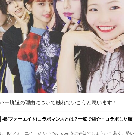
メンバー脱退の理由について触れていこうと思います！
48(フォーエイト)コラボマンスとは？一覧で紹介・コラボした順
、48(フォーエイト)というYouTuberをご存知でしょうか？ 若く、勢い