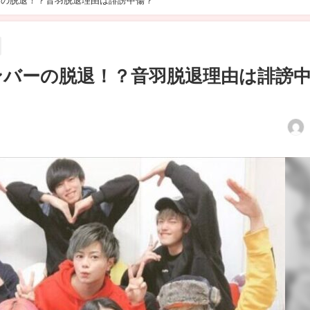
バーの脱退！？音羽脱退理由は誹謗中傷？
メンバーの脱退！？音羽脱退理由は誹謗