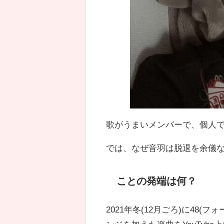
歌がうまいメンバーで、個人
では、なぜ音羽は脱退を余儀
ことの発端は何？
2021年冬(12月ごろ)に48(