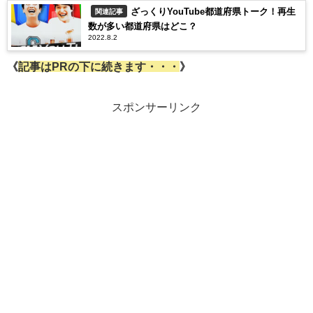
ざっくりYouTube都道府県トーク！再生
関連記事
数が多い都道府県はどこ？
2022.8.2
《
記事はPRの下に続きます・・・
》
スポンサーリンク