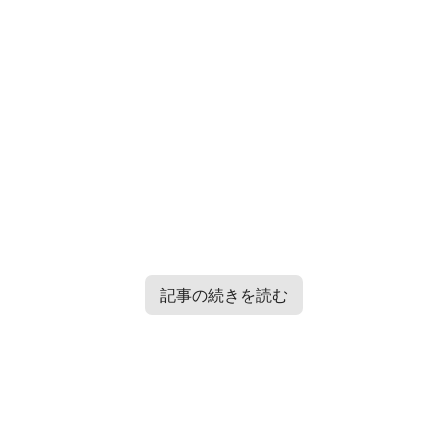
記事の続きを読む
Contents
[
hide
]