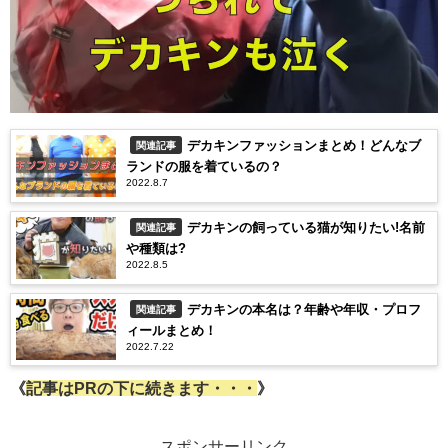
デカキンファッションまとめ！どんなブ
関連記事
ランドの服を着ているの？
2022.8.7
デカキンの飼っている猫が知りたい!名前
関連記事
や種類は?
2022.8.5
デカキンの本名は？年齢や年収・プロフ
関連記事
ィールまとめ！
2022.7.22
《
記事はPRの下に続きます・・・
》
スポンサーリンク