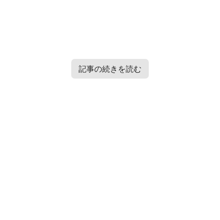
記事の続きを読む
Contents
[
hide
]