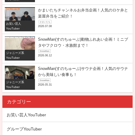
かまいたちチャンネルお弁当企画！人気のロケ弁と
楽屋弁当をご紹介！
かまいたち
お笑い芸人
2026.07.08
YouTuber
SnowMan(すのちゅーぶ)動物ふれあい企画！ミニブ
タやフクロウ・水族館まで！
SnowMan
ジャニーズ系
2026.06.12
YouTuber
SnowMan(すのちゅーぶ)サウナ企画！人気のサウナ
から美味しい食事も！
SnowMan
ジャニーズ系
2026.05.31
YouTuber
カテゴリー
お笑い芸人YouTuber
グループYouTuber