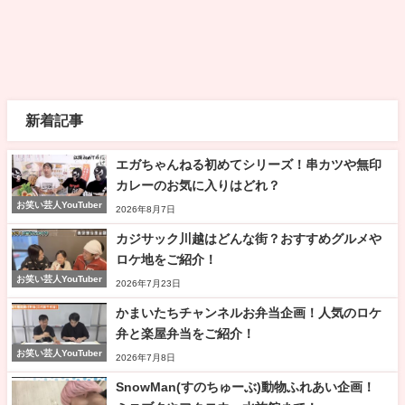
新着記事
エガちゃんねる初めてシリーズ！串カツや無印
カレーのお気に入りはどれ？
お笑い芸人YouTuber
2026年8月7日
カジサック川越はどんな街？おすすめグルメや
ロケ地をご紹介！
お笑い芸人YouTuber
2026年7月23日
かまいたちチャンネルお弁当企画！人気のロケ
弁と楽屋弁当をご紹介！
お笑い芸人YouTuber
2026年7月8日
SnowMan(すのちゅーぶ)動物ふれあい企画！