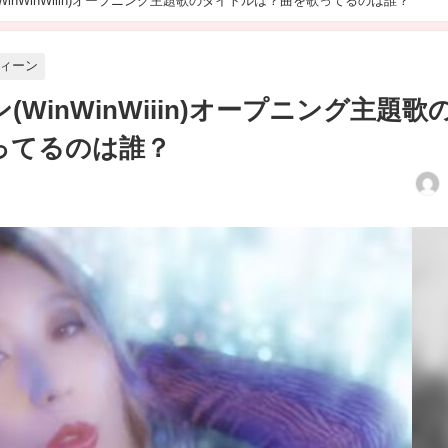
inWinWiiin)オープニング主題歌のタイトルは？曲を歌ってるのは誰？
ィーン
WinWinWiiin)オープニング主題歌
ってるのは誰？