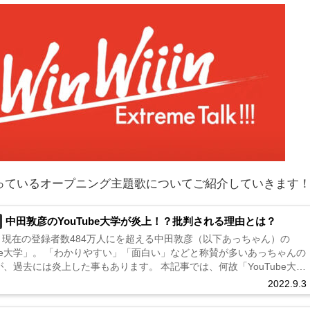
っているオープニング主題歌についてご紹介していきます
中田敦彦のYouTube大学が炎上！？批判される理由とは？
8月現在の登録者数484万人にを超える中田敦彦（以下あっちゃん）の
ube大学」。 「わかりやすい」「面白い」などと称賛が多いあっちゃんの
、過去には炎上した事もあります。 本記事では、何故「YouTube大
上してしまったのか動画ジャンルをもとに考察していきます。...
2022.9.3