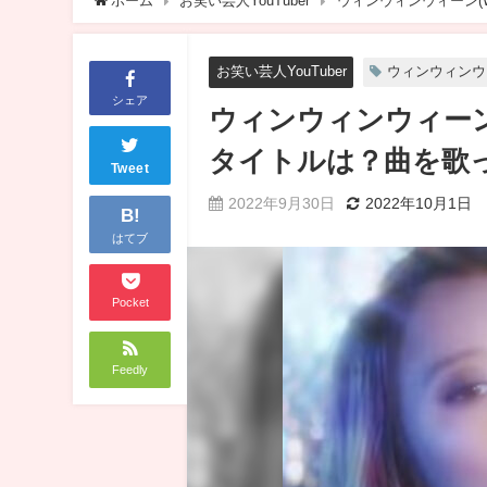
ホーム
お笑い芸人YouTuber
ウィンウィンウィーン(W
お笑い芸人YouTuber
ウィンウィンウ
シェア
ウィンウィンウィーン(
タイトルは？曲を歌
Tweet
2022年9月30日
2022年10月1日
B!
はてブ
Pocket
Feedly