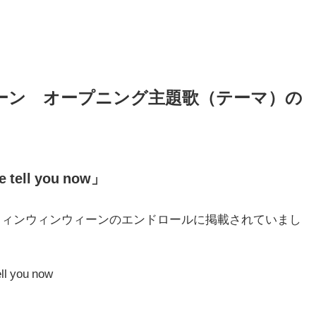
ーン オープニング主題歌（テーマ）の
ell you now」
ウィンウィンウィーン
のエンドロールに掲載されていまし
 you now