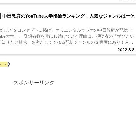
中田敦彦のYouTube大学授業ランキング！人気なジャンルは一体
て楽しい”をコンセプトに掲げ、オリエンタルラジオの中田敦彦が配信す
Tube大学」。 登録者数を伸ばし続けている理由は、視聴者の「学びたい
「知りたい欲求」を満たしてくれる配信ジャンルの充実度にあり！人気
、再生回数が多い動画についても徹底調査しました！...
2022.8.8
・・
》
スポンサーリンク