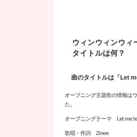
ウィンウィンウィ
タイトルは何？
曲のタイトルは「Let me t
オープニング主題歌の情報は
た。
オーブニングテーマ Let me tell
歌唱・作詞 Zinee