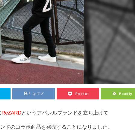
r
はてブ
Pocket
Feedly
に
ReZARD
というアパレルブランドを立ち上げて
ロコンドのコラボ商品を発売することになりました。