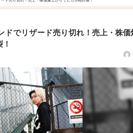
でリザード売り切れ！売上・株価爆上がりでヒカル砲炸裂！
ルロコンドでリザード売り切れ！売上・株価
裂！