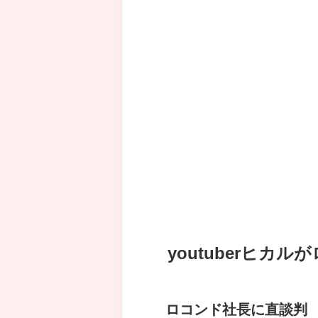
youtuberヒカ
ロコンド社長に直談判