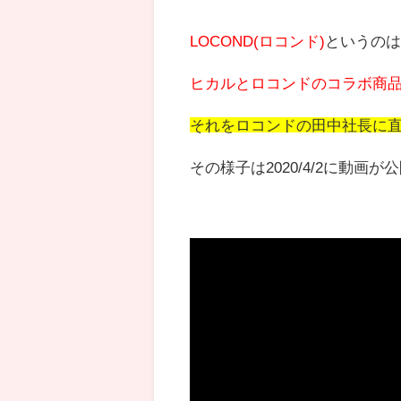
LOCOND(ロコンド)
というの
ヒカルとロコンドのコラボ商
それをロコンドの田中社長に
その様子は2020/4/2に動画