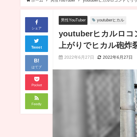
ホーム
男性YouTuber
youtuberヒカルロコンド
男性YouTuber
youtuberヒカル
シェア
youtuberヒカ
上がりでヒカル砲炸
Tweet
2022年6月27日
2022年6月27日
B!
はてブ
Pocket
Feedly