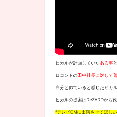
ヒカルが計画していた
ある事
ロコンドの
田中社長に対して
自分と似ていると感じたヒカ
ヒカルの提案はReZARDから
“テレビCMに出演させてほしい