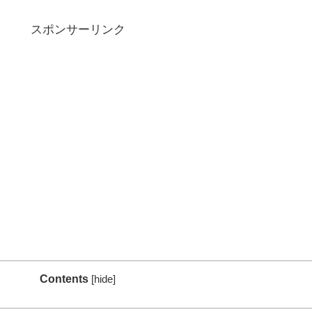
スポンサーリンク
Contents
[
hide
]