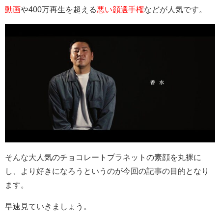
動画
や400万再生を超える
悪い顔選手権
などが人気です。
そんな大人気のチョコレートプラネットの素顔を丸裸に
し、より好きになろうというのが今回の記事の目的となり
ます。
早速見ていきましょう。