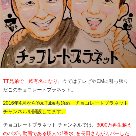
TT兄弟で一躍有名になり
、今ではテレビやCMに引っ張り
だこのチョコレートプラネット。
2016年4月からYouTubeも始め、チョコレートプラネット
チャンネルを開設してます。
チョコレートプラネット チャンネルでは、
3000万再生越え
のバズり動画である瑛人の｢香水｣を長田さんがカバーした