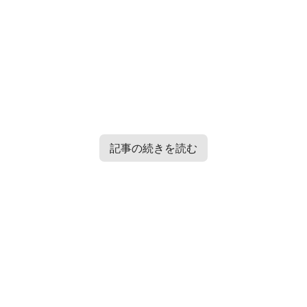
記事の続きを読む
Contents
[
hide
]