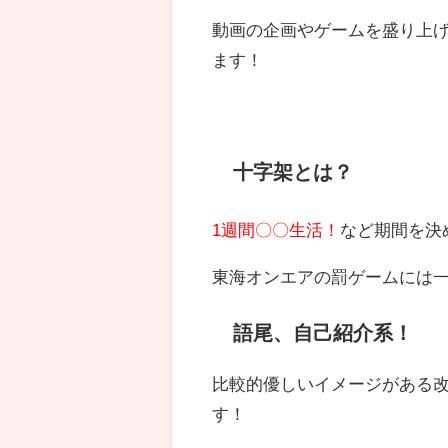
動画の企画やゲームを盛り上
ます！
十字架とは？
1週間〇〇生活！
など期間を決
東海オンエアの罰ゲームには
語尾、自己紹介系！
比較的優しいイメージがある
す！