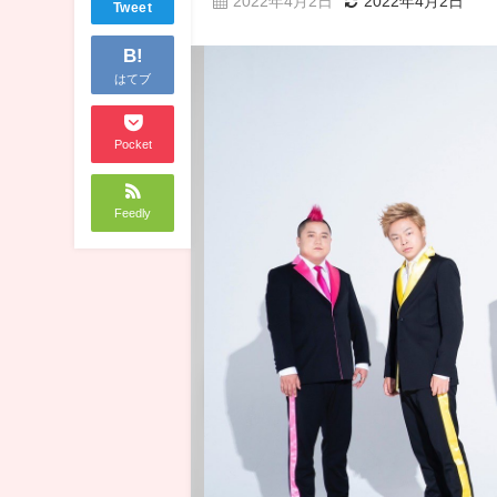
2022年4月2日
2022年4月2日
Tweet
B!
はてブ
Pocket
Feedly