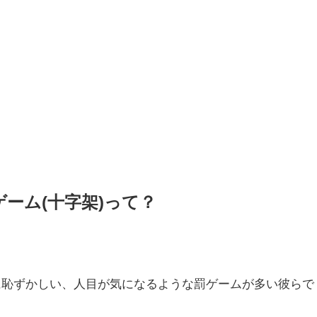
ーム(十字架)って？
に恥ずかしい、人目が気になるような罰ゲームが多い彼らで