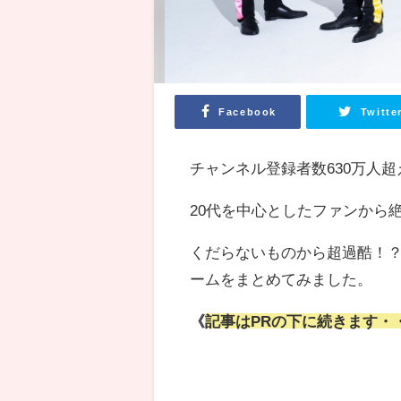
Facebook
Twitte
チャンネル登録者数630万人超えの
20代を中心としたファンから
くだらないものから超過酷！
ームをまとめてみました。
《
記事はPRの下に続きます・