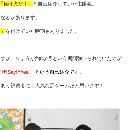
「負け犬だ！」
と自己紹介していた虫眼鏡。
び
などがあります。
す」
を付けていた時期もありました。
すが、りょうが約8か月という期間強いられていたのが
!Say!Yhea!」
という自己紹介です。
もあり視聴者にも人気な罰ゲームだと思います！