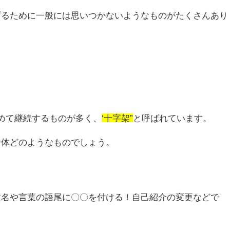
げるために一般には思いつかないようなものがたくさんあり
めて継続するものが多く、
‘十字架”
と呼ばれています。
一体どのようなものでしょう。
改名や言葉の語尾に〇〇を付ける！自己紹介の変更などで