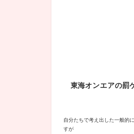
東海オンエアの罰ゲ
自分たちで考え出した一般的
すが