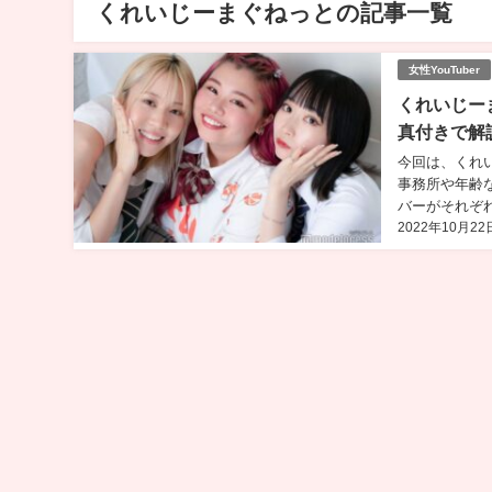
くれいじーまぐねっとの記事一覧
女性YouTuber
くれいじー
真付きで解
今回は、くれ
事務所や年齢
バーがそれぞれ
2022年10月22