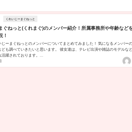
くれいじーまぐねっと
まぐねっと(くれまぐ)のメンバー紹介！所属事務所や年齢など
説！
いじーまぐねっとのメンバーについてまとめてみました！ 気になるメンバー
なども調べていきたいと思います。 彼女達は、テレビ出演や雑誌のモデルな
活躍されております。...
日