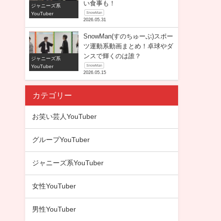
い食事も！
ジャニーズ系
YouTuber
SnowMan
2026.05.31
SnowMan(すのちゅーぶ)スポー
ツ運動系動画まとめ！卓球やダ
ンスで輝くのは誰？
ジャニーズ系
YouTuber
SnowMan
2026.05.15
カテゴリー
お笑い芸人YouTuber
グループYouTuber
ジャニーズ系YouTuber
女性YouTuber
男性YouTuber