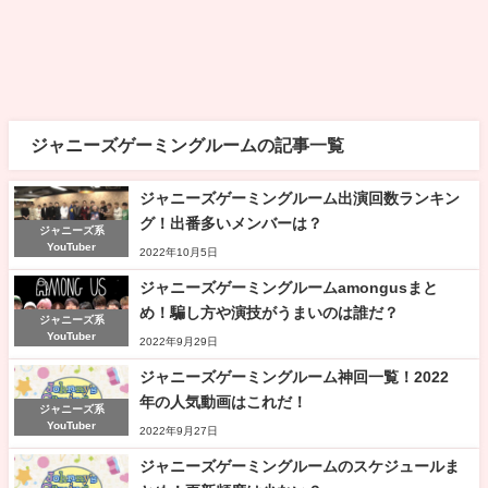
ジャニーズゲーミングルームの記事一覧
ジャニーズゲーミングルーム出演回数ランキン
グ！出番多いメンバーは？
ジャニーズ系
YouTuber
2022年10月5日
ジャニーズゲーミングルームamongusまと
め！騙し方や演技がうまいのは誰だ？
ジャニーズ系
YouTuber
2022年9月29日
ジャニーズゲーミングルーム神回一覧！2022
年の人気動画はこれだ！
ジャニーズ系
YouTuber
2022年9月27日
ジャニーズゲーミングルームのスケジュールま