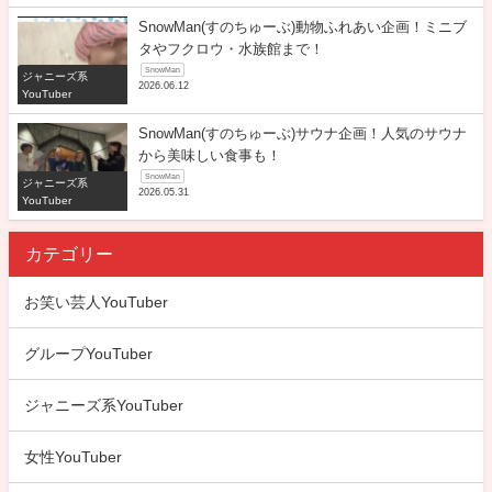
SnowMan(すのちゅーぶ)動物ふれあい企画！ミニブ
タやフクロウ・水族館まで！
SnowMan
ジャニーズ系
2026.06.12
YouTuber
SnowMan(すのちゅーぶ)サウナ企画！人気のサウナ
から美味しい食事も！
SnowMan
ジャニーズ系
2026.05.31
YouTuber
カテゴリー
お笑い芸人YouTuber
グループYouTuber
ジャニーズ系YouTuber
女性YouTuber