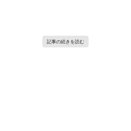
記事の続きを読む
Contents
[
hide
]