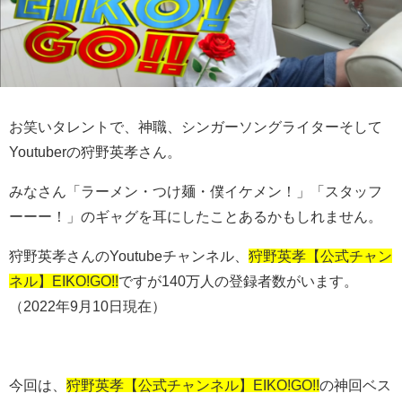
お笑いタレントで、神職、シンガーソングライターそして
Youtuberの狩野英孝さん。
みなさん「ラーメン・つけ麺・僕イケメン！」「スタッフ
ーーー！」のギャグを耳にしたことあるかもしれません。
狩野英孝さんのYoutubeチャンネル、
狩野英孝【公式チャン
ネル】EIKO!GO!!
ですが140万人の登録者数がいます。
（2022年9月10日現在）
今回は、
狩野英孝【公式チャンネル】EIKO!GO!!
の神回ベス