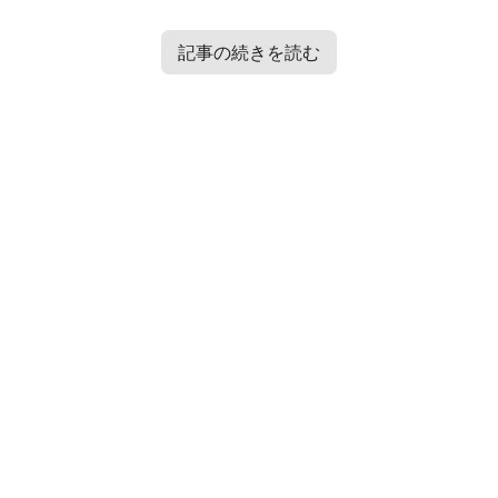
記事の続きを読む
Contents
[
hide
]