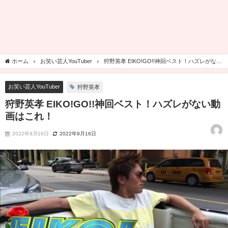
ホーム
お笑い芸人YouTuber
狩野英孝 EIKO!GO!!神回ベスト！ハズレがない
動画はこれ！
お笑い芸人YouTuber
狩野英孝
狩野英孝 EIKO!GO!!神回ベスト！ハズレがない動
画はこれ！
2022年9月16日
2022年9月16日