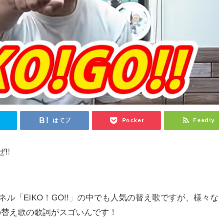
r
はてブ
Pocket
Feedly
!!
。
ンネル「EIKO！GO!!」の中でも人気の替え歌ですが、様々な
の替え歌の歌詞がスゴいんです！