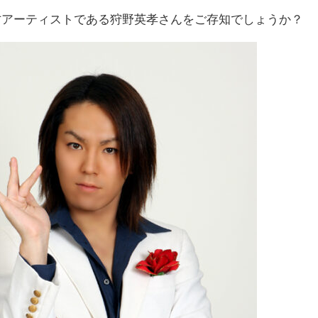
才アーティストである狩野英孝さんをご存知でしょうか？