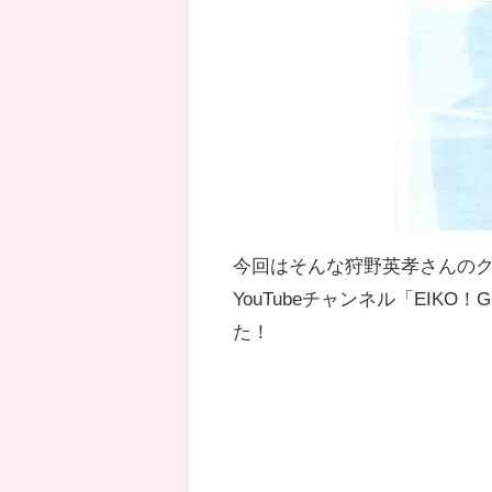
今回はそんな狩野英孝さんの
YouTubeチャンネル「EIK
た！