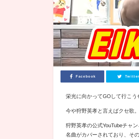
Facebook
Twitte
栄光に向かってGOして行こうぜ
今や狩野英孝と言えばクセ歌
狩野英孝の公式YouTubeチャ
名曲がカバーされており、そ