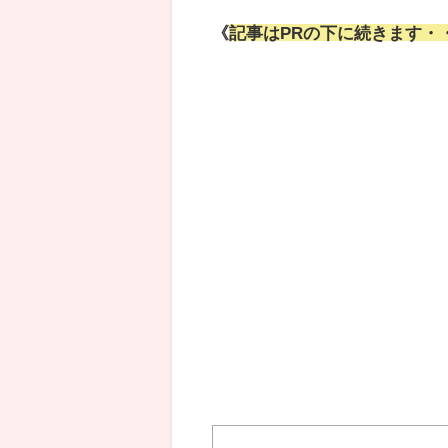
《
記事はPRの下に続きます・