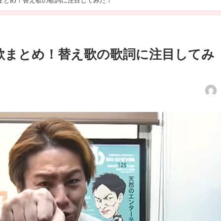
!!歌まとめ！替え歌の歌詞に注目してみた！
O!!歌まとめ！替え歌の歌詞に注目してみ