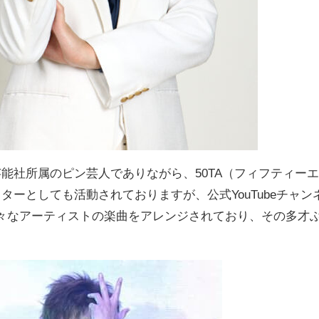
芸能社所属のピン芸人でありながら、
50TA（フィフティー
ターとしても活動されておりますが、公式YouTubeチャン
も様々なアーティストの楽曲をアレンジされており、その多才