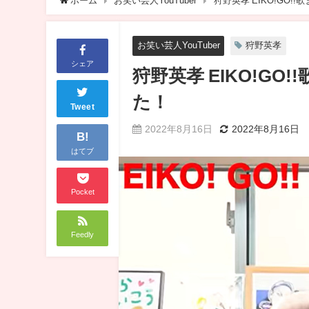
ホーム
お笑い芸人YouTuber
狩野英孝 EIKO!GO
お笑い芸人YouTuber
狩野英孝
シェア
狩野英孝 EIKO!G
た！
Tweet
2022年8月16日
2022年8月16日
B!
はてブ
Pocket
Feedly