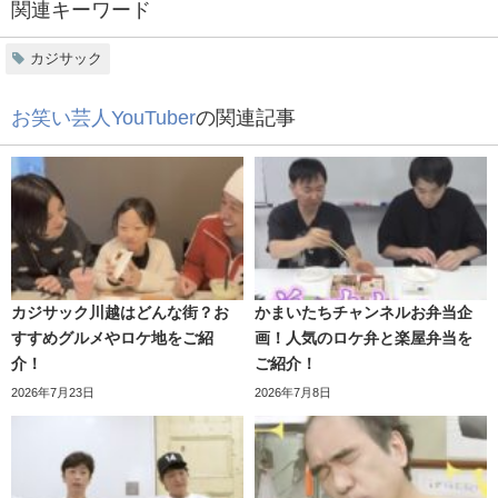
メニューはこちらです。
関連キーワード
・1チーム3品は好きな料理、1品が食べず嫌いな料理
カジサック
・交互に試食に、どの料理が食べず嫌いかを当てる
お笑い芸人YouTuber
の関連記事
早速始まるかと思いきや、こちらのコーナーが始まりまし
た。
優しい福くん兄弟姉妹
カジサック川越はどんな街？お
かまいたちチャンネルお弁当企
すすめグルメやロケ地をご紹
画！人気のロケ弁と楽屋弁当を
介！
ご紹介！
2026年7月23日
2026年7月8日