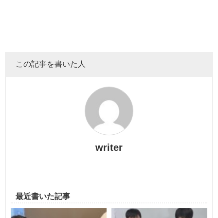
この記事を書いた人
エハラ家3姉妹は料理が大好きです。ママのお手伝いをした
り、率先して料理をしたり。
いろんな料理を作っているので、食べず嫌いに縁がないよ
始まる前にカジサックスタッフからこんな一言が。
writer
うな気がします。
これまでのカジサックファミリーの戦いを見てきたという
エハラパパ。
最近書いた記事