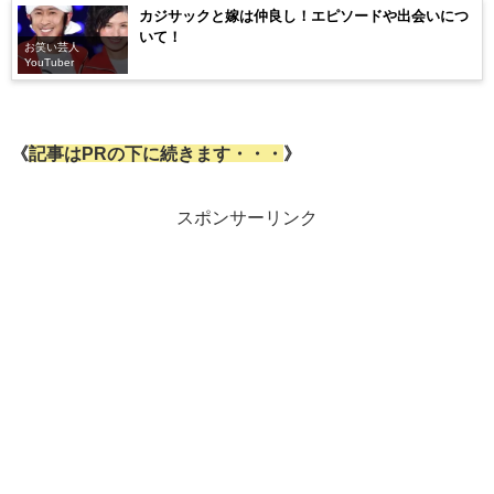
カジサックと嫁は仲良し！エピソードや出会いにつ
いて！
お笑い芸人
YouTuber
《
記事はPRの下に続きます・・・
》
スポンサーリンク