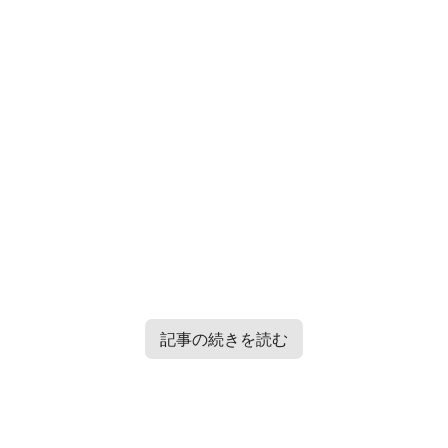
記事の続きを読む
Contents
[
hide
]