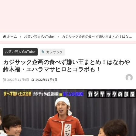
ホーム
お笑い芸人YouTuber
カジサック企画の食べず嫌い王まとめ！はなわ
や鈴木福・エハラマサヒロとコラボも！
お笑い芸人YouTuber
カジサック
カジサック企画の食べず嫌い王まとめ！はなわや
鈴木福・エハラマサヒロとコラボも！
2022年11月6日
2022年11月6日