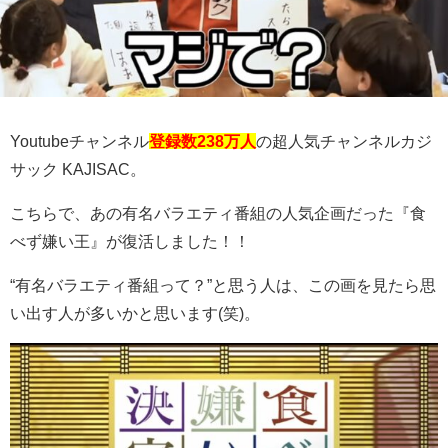
Youtubeチャンネル
登録数238万人
の超人気チャンネルカジ
サック KAJISAC。
こちらで、あの有名バラエティ番組の人気企画だった『食
べず嫌い王』が復活しました！！
“有名バラエティ番組って？”と思う人は、この画を見たら思
い出す人が多いかと思います(笑)。