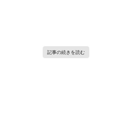
記事の続きを読む
Contents
[
hide
]