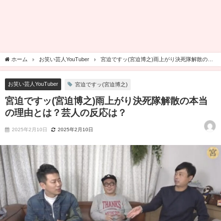
ホーム
お笑い芸人YouTuber
宮迫ですッ(宮迫博之)雨上がり決死隊解散の本
当の理由とは？芸人の反応は？
お笑い芸人YouTuber
宮迫ですッ(宮迫博之)
宮迫ですッ(宮迫博之)雨上がり決死隊解散の本当
の理由とは？芸人の反応は？
2025年2月10日
2025年2月10日