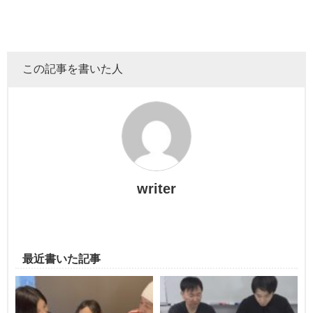
きっかけは山内さんの思いつき
この記事を書いた人
「小腹が減った。」と言って外出した濱家さん。
その間、ドッキリを思いついた山内さんは、スタッフ陣に
協力してもらって実行することに！
writer
最近書いた記事