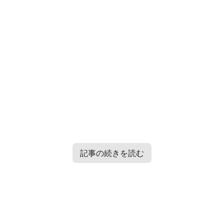
記事の続きを読む
Contents
[
hide
]