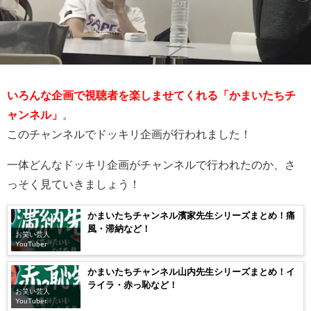
いろんな企画で視聴者を楽しませてくれる「かまいたちチ
ャンネル」
。
このチャンネルでドッキリ企画が行われました！
一体どんなドッキリ企画がチャンネルで行われたのか、さ
っそく見ていきましょう！
かまいたちチャンネル濱家先生シリーズまとめ！痛
風・滞納など！
お笑い芸人
YouTuber
かまいたちチャンネル山内先生シリーズまとめ！イ
ライラ・赤っ恥など！
お笑い芸人
YouTuber