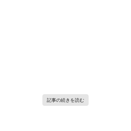
記事の続きを読む
Contents
[
hide
]