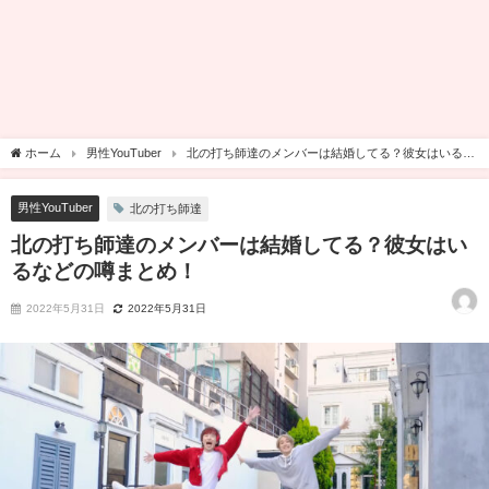
ホーム
男性YouTuber
北の打ち師達のメンバーは結婚してる？彼女はいるな
どの噂まとめ！
男性YouTuber
北の打ち師達
北の打ち師達のメンバーは結婚してる？彼女はい
るなどの噂まとめ！
2022年5月31日
2022年5月31日