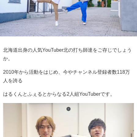
北海道出身の人気YouTuber北の打ち師達をご存じでしょう
か。
2010年から活動をはじめ、今やチャンネル登録者数118万
人を誇る
はるくんとふぇるとからなる2人組YouTuberです。