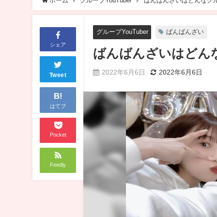
ホーム
グループYouTuber
ばんばんざいはどんなグ
グループYouTuber
ばんばんざい
シェア
ばんばんざいはどん
2022年6月6日
2022年6月6日
Tweet
B!
はてブ
Pocket
Feedly