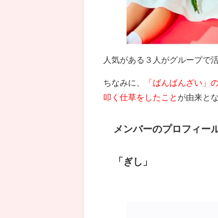
人気がある３人がグループで
ちなみに、
「ばんばんざい」
叩く仕草をしたこと
が由来と
メンバーのプロフィー
「ぎし」