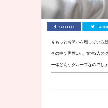
Facebook
Twitte
今もっとも勢いを増している新世代
その中で男性1人、女性2人のグル
一体どんなグループなのでし