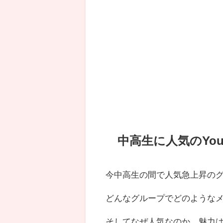
中高生に人気のYou
今中高生の間で人気急上昇のグル
どんなグループでどのような
そしてなぜ人気なのか、魅力