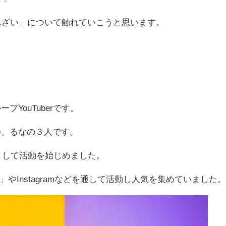
んばんざい」について触れていこうと思います。
YouTuberです。
ゆ、るなの３人です。
」として活動を始じめました。
ok」やInstagramなどを通して活動し人気を集めていました