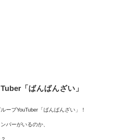
Tuber「ばんばんざい」
ープYouTuber「ばんばんざい」！
メンバーがいるのか、
は？