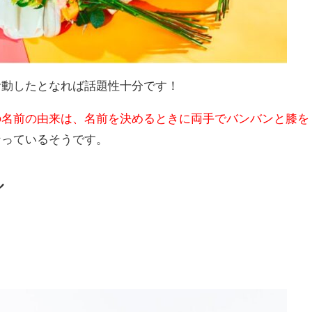
活動したとなれば話題性十分です！
の名前の由来は、名前を決めるときに両手でバンバンと膝を
なっているそうです。
ル