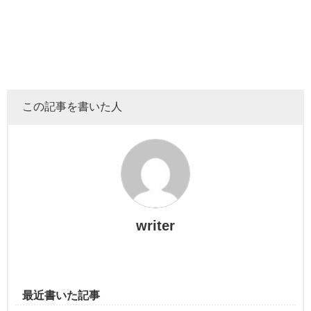
ついに大型ゲームセンターとのコラボレーションですね。
そして
『エガちゃんねる』初のプライズ化
となりました！
この記事を書いた人
writer
どんな景品が展開されたのでしょうか！？
最近書いた記事