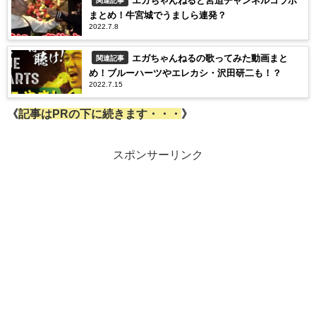
エガちゃんねると宮迫チャンネルコラボ
まとめ！牛宮城でうましら連発？
2022.7.8
エガちゃんねるの歌ってみた動画まと
関連記事
め！ブルーハーツやエレカシ・沢田研二も！？
2022.7.15
《
記事はPRの下に続きます・・・
》
スポンサーリンク