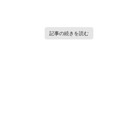
記事の続きを読む
Contents
[
hide
]