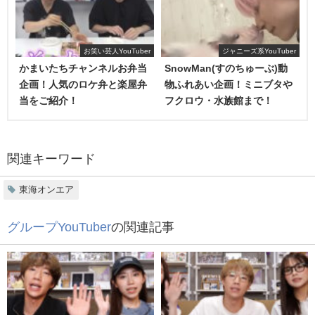
ゆめまるも普段から料理をすることがあるんだろうなとい
うふうに感じるシーンが多いです。
お笑い芸人YouTuber
ジャニーズ系YouTuber
個人チャンネルでは、おつまみを作って食べています！
かまいたちチャンネルお弁当
SnowMan(すのちゅーぶ)動
企画！人気のロケ弁と楽屋弁
物ふれあい企画！ミニブタや
出来上がった料理はどれもかなり美味しそうで食欲をそそ
当をご紹介！
フクロウ・水族館まで！
これまた人気の6人でリレー形式で何かを作る企画です♪
ります♪
人気のリレー形式×料理という中毒性のある動画になってい
なんでも出来る男、りょう
ます。
関連キーワード
見てるとお腹がすいてきます…！！！！
東海オンエア
無事にリレー形式で料理は完成したのでしょうか？
グループYouTuber
の関連記事
【ゼロからの仕込み】ガチンコ！！ラーメン
作り対決！！！！！