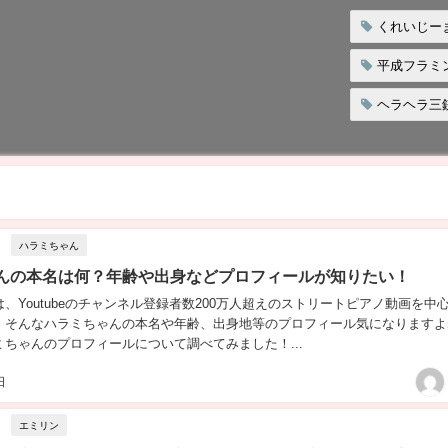
くれいじー
平成フラミ
ヘラヘラ三
ハラミちゃん
んの本名は何？年齢や出身などプロフィールが知りたい！
、Youtubeのチャンネル登録者数200万人超えのストリートピアノ動画を中
。そんなハラミちゃんの本名や年齢、出身地等のプロフィール気になりますよ
ちゃんのプロフィールについて調べてみました！...
日
エミリン