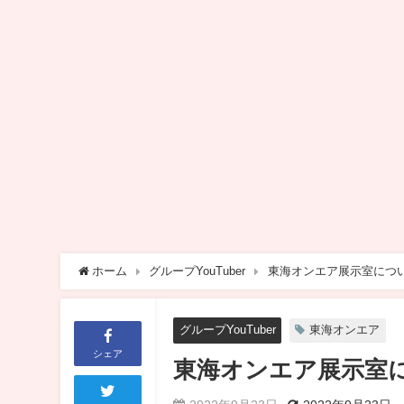
ホーム
グループYouTuber
東海オンエア展示室につ
グループYouTuber
東海オンエア
シェア
東海オンエア展示室