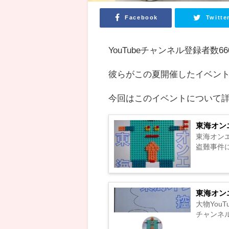
Facebook
Twitte
YouTubeチャンネル登録者数66
彼らがこの夏開催したイベン
今回はこのイベントについて
東海オン
東海オン
盗難事件に
東海オン
大物You
チャンネ