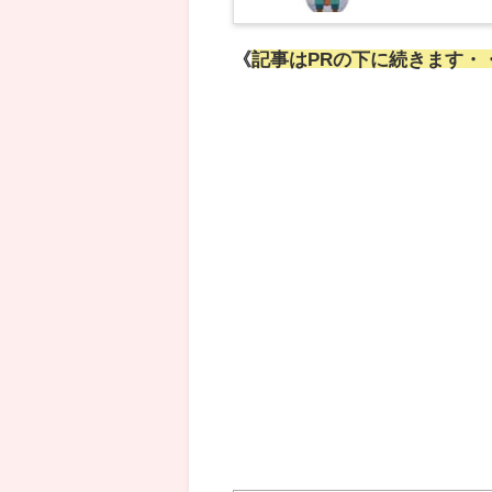
《
記事はPRの下に続きます・