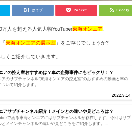
r
はてブ
Pocket
Feedly
0万人を超える人気大物YouTuber
東海オンエア
。
ト「
東海オンエアの展示室
」をご存じでしょうか?
詳しくご紹介していきます。
エアの控え室おすすめは？車の盗難事件にもビックリ！？
エアのサブチャンネル”東海オンエアの控え室”のおすすめの動画と車の
ついて紹介します。...
2022.9.14
エアサブチャンネル紹介！メインとの違いや見どころは？
Tuberである東海オンエアにはサブチャンネルが存在します。今回はサブ
ルとメインチャンネルの違いや見どころをご紹介します。...