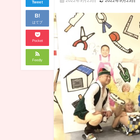
2022年9月23日
2022年9月23日
Tweet
B!
はてブ
Pocket
Feedly