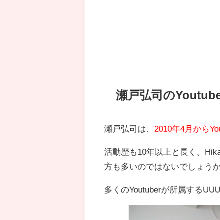
瀬戸弘司のYoutu
瀬戸弘司は、
2010年4月からYo
活動歴も10年以上と長く、Hik
方も多いのではないでしょう
多くのYoutuberが所属す