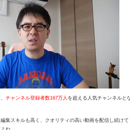
は、
チャンネル登録者数167万人
を超える人気チャンネルと
、編集スキルも高く、クオリティの高い動画を配信し続けて
すよね。