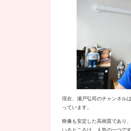
現在、瀬戸弘司のチャンネル
っています。
映像も安定した高画質であり
いるところは、人気の一つで