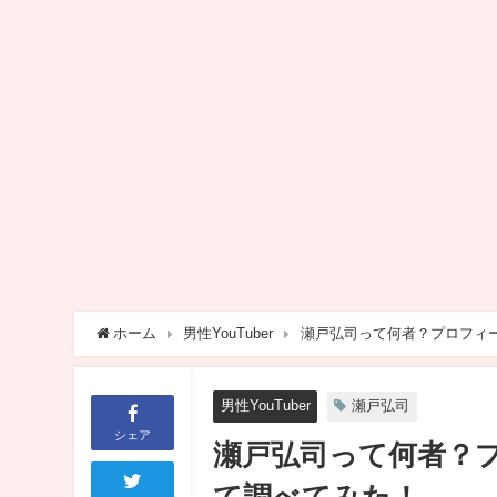
ホーム
男性YouTuber
瀬戸弘司って何者？プロフィ
男性YouTuber
瀬戸弘司
シェア
瀬戸弘司って何者？
て調べてみた！