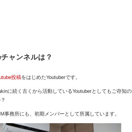
beチャンネルは？
utube投稿
をはじめたYoutuberです。
akinに続く古くから活動しているYoutuberとしてもご存知の
か？
るUUUM事務所にも、初期メンバーとして所属しています。