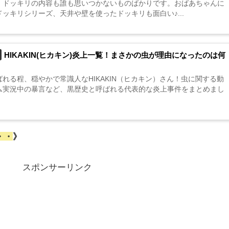
！ドッキリの内容も誰も思いつかないものばかりです。おばあちゃんに
ッキリシリーズ、天井や壁を使ったドッキリも面白い♪...
HIKAKIN(ヒカキン)炎上一覧！まさかの虫が理由になったのは何
れる程、穏やかで常識人なHIKAKIN（ヒカキン）さん！虫に関する動
ム実況中の暴言など、黒歴史と呼ばれる代表的な炎上事件をまとめまし
・・
》
スポンサーリンク