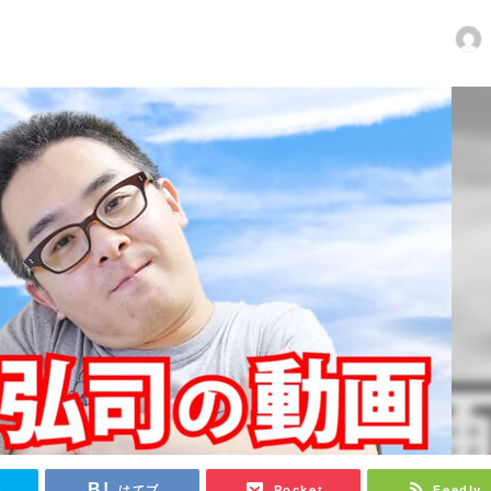
日
r
はてブ
Pocket
Feedly