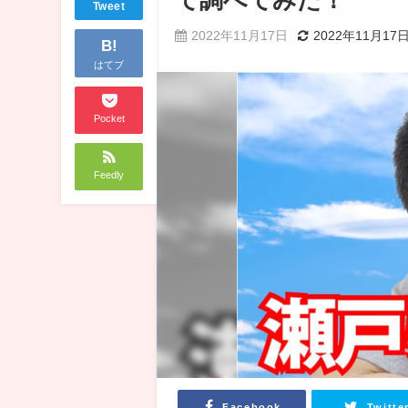
Tweet
2022年11月17日
2022年11月17
B!
はてブ
Pocket
Feedly
Facebook
Twitte