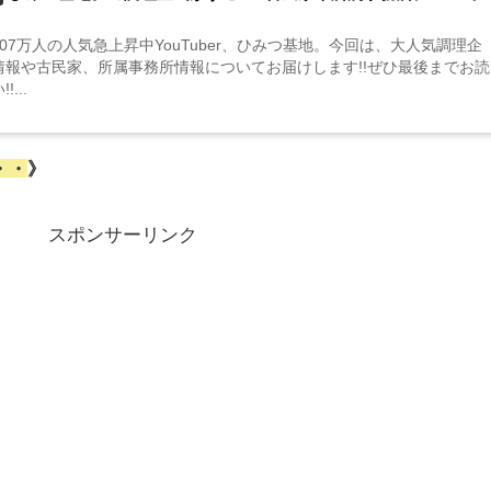
07万人の人気急上昇中YouTuber、ひみつ基地。今回は、大人気調理企
情報や古民家、所属事務所情報についてお届けします!!ぜひ最後までお読
...
・・
》
スポンサーリンク