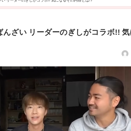
い リーダーのぎしがコラボ!! 気になるその内容とは!?
んざい リーダーのぎしがコラボ!! 気