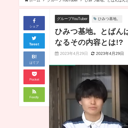
ホーム
グループYouTuber
ひみつ基地。とばんばんざ
グループYouTuber
ひみつ基地。
シェア
ひみつ基地。とばんば
なるその内容とは!?
Tweet
2023年4月29日
2023年4月29日
B!
はてブ
Pocket
Feedly