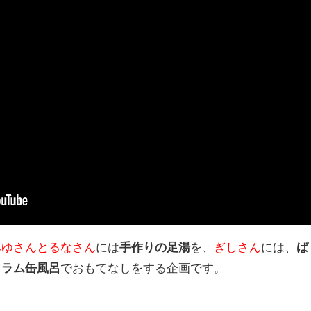
みゆさんとるなさん
には
手作りの足湯
を、
ぎしさん
には、
ば
ドラム缶風呂
でおもてなしをする企画です。