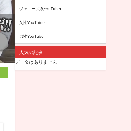
ジャニーズ系YouTuber
女性YouTuber
男性YouTuber
人気の記事
データはありません
届