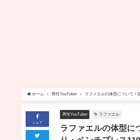
ホーム
男性YouTuber
ラファエルの体型について！筋
男性YouTuber
ラファエル
シェア
ラファエルの体型に
り・ベンチプレス110