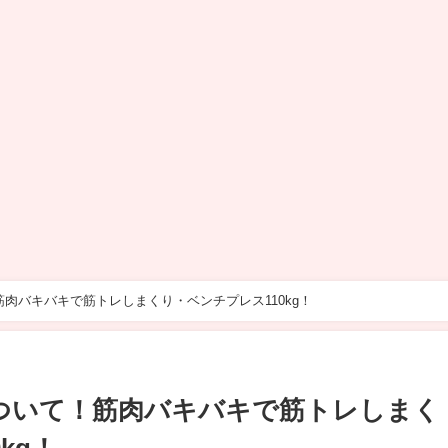
肉バキバキで筋トレしまくり・ベンチプレス110kg！
ついて！筋肉バキバキで筋トレしまく
kg！