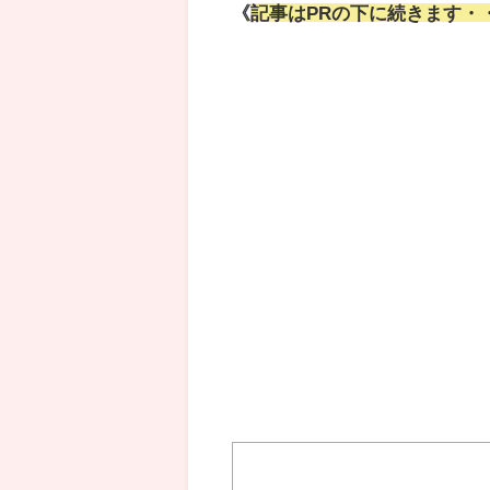
《
記事はPRの下に続きます・