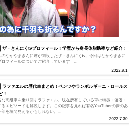
ザ・きんにくtvプロフィール！学歴から身長体脂肪率など紹介！
人のなかやまきんに君が開設したザ・きんにくtv。今回はなかやまきに
ロフィールについてご紹介しています！...
2022.9.1
ラファエルの歴代車まとめ！ベンツやランボルギーニ・ロールス
ど！
名な高級車を乗り回すラファエル。現在所有している車の特徴・値段・
るエピソードを解説します。この記事を見れば有名YouTuberの夢のあ
部を垣間見えるかもしれない。...
2022.7.30