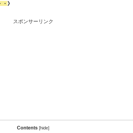
・・
》
スポンサーリンク
Contents
[
hide
]