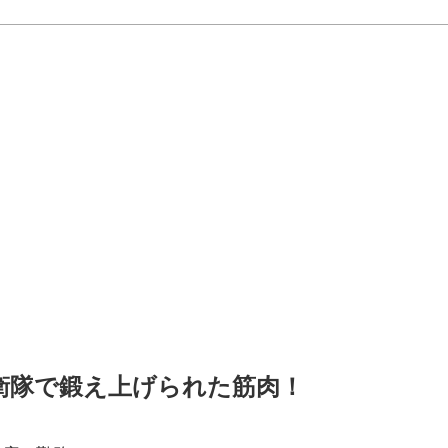
衛隊で鍛え上げられた筋肉！