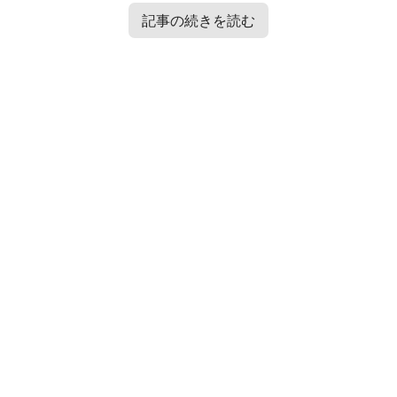
記事の続きを読む
Contents
[
hide
]