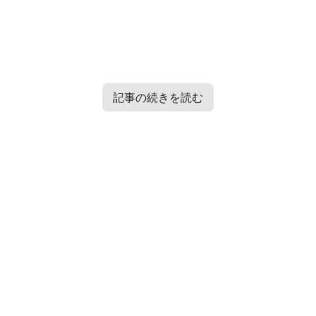
記事の続きを読む
Contents
[
hide
]