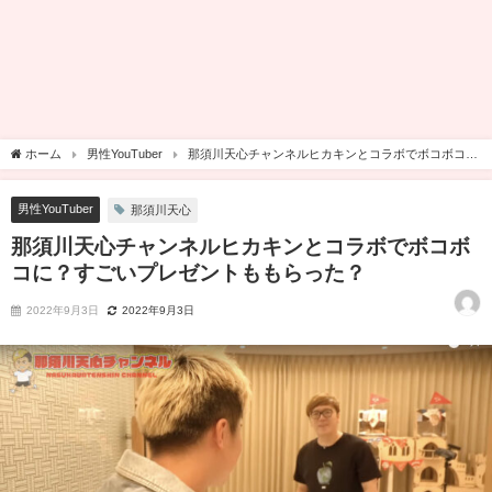
ホーム
男性YouTuber
那須川天心チャンネルヒカキンとコラボでボコボコ
に？すごいプレゼントももらった？
男性YouTuber
那須川天心
那須川天心チャンネルヒカキンとコラボでボコボ
コに？すごいプレゼントももらった？
2022年9月3日
2022年9月3日