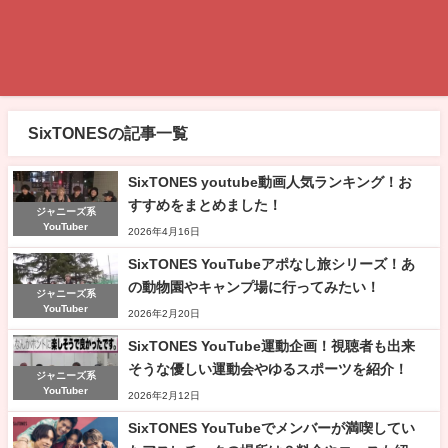
SixTONESの記事一覧
SixTONES youtube動画人気ランキング！お
すすめをまとめました！
ジャニーズ系
YouTuber
2026年4月16日
SixTONES YouTubeアポなし旅シリーズ！あ
の動物園やキャンプ場に行ってみたい！
ジャニーズ系
YouTuber
2026年2月20日
SixTONES YouTube運動企画！視聴者も出来
そうな優しい運動会やゆるスポーツを紹介！
ジャニーズ系
YouTuber
2026年2月12日
SixTONES YouTubeでメンバーが満喫してい