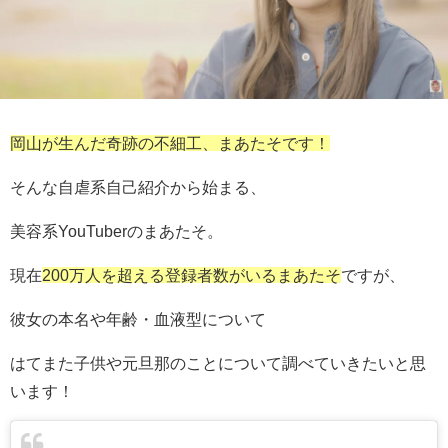
岡山が生んだ奇跡の不細工、まあたそです！
そんな自虐系自己紹介から始まる、
美容系YouTuberのまあたそ。
現在
200万人を超える登録者数がいるまあたそ
ですが、
彼女の本名や年齢・血液型について
はてまた子供や元旦那のことについて調べていきたいと思
います！