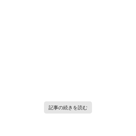
記事の続きを読む
Contents
[
hide
]