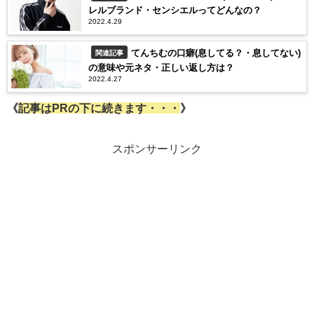
レルブランド・センシエルってどんなの？
2022.4.29
てんちむの口癖(息してる？・息してない)
関連記事
の意味や元ネタ・正しい返し方は？
2022.4.27
《
記事はPRの下に続きます・・・
》
スポンサーリンク