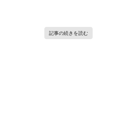
記事の続きを読む
Contents
[
hide
]